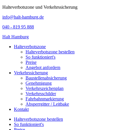
Halteverbotszone und Verkehrssicherung
info@halt-hamburg.de
040 - 819 95 888
Halt Hamburg
Halteverbotszone
Halteverbotszone bestellen
So funktioniert's
Preise
Angebot anfordern
Verkehrssicherung
Baustellenabsicherung
Genehmigung
Verkehrszeichenplan
Verkehrsschilder
Fahrbahnmarkierung
Absperrgitter / Leitbake
Kontakt
Halteverbotszone bestellen
So funktioniert's
Preise